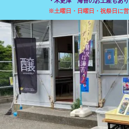
​・木更津 海苔のお土産もあ
※土曜日・日曜日・祝祭日に営